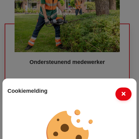
Ondersteunend medewerker
Lees verder
Cookiemelding