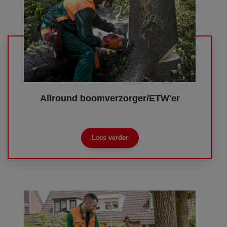
Allround boomverzorger/ETW'er
Lees verder