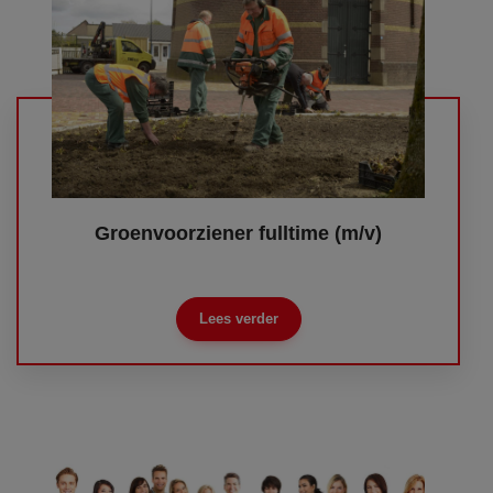
Groenvoorziener fulltime (m/v)
Lees verder