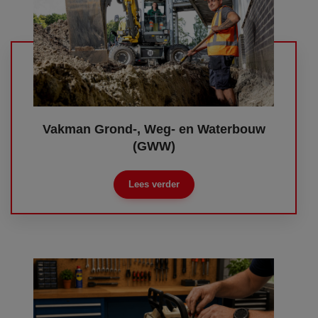
Vakman Grond-, Weg- en Waterbouw
(GWW)
Lees verder