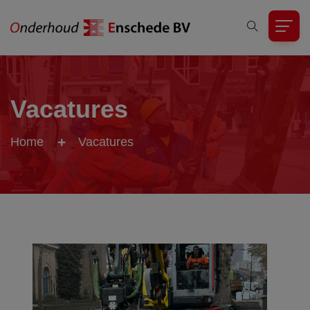
Vacatures
Home
Vacatures