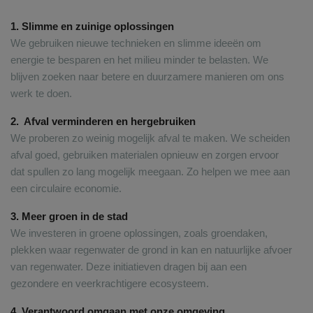
1. Slimme en zuinige oplossingen
We gebruiken nieuwe technieken en slimme ideeën om
energie te besparen en het milieu minder te belasten. We
blijven zoeken naar betere en duurzamere manieren om ons
werk te doen.
2. Afval verminderen en hergebruiken
We proberen zo weinig mogelijk afval te maken. We scheiden
afval goed, gebruiken materialen opnieuw en zorgen ervoor
dat spullen zo lang mogelijk meegaan. Zo helpen we mee aan
een circulaire economie.
3. Meer groen in de stad
We investeren in groene oplossingen, zoals groendaken,
plekken waar regenwater de grond in kan en natuurlijke afvoer
van regenwater. Deze initiatieven dragen bij aan een
gezondere en veerkrachtigere ecosysteem.
4. Verantwoord omgaan met onze omgeving