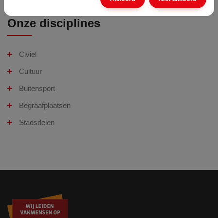
Onze disciplines
Civiel
Cultuur
Buitensport
Begraafplaatsen
Stadsdelen