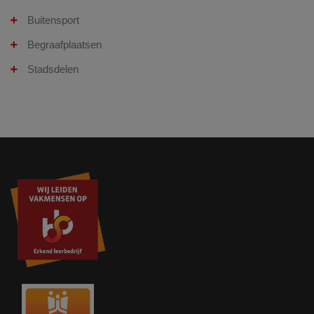
Buitensport
Begraafplaatsen
Stadsdelen