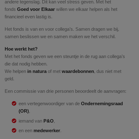
andere tegenslag. Dit kan veel stress geven. Met het
fonds
Goed voor Elkaar
willen we elkaar helpen als het
financieel even lastig is.
Het fonds is van en voor collega’s. Samen dragen we bij,
samen beslissen we en samen maken we het verschil.
Hoe werkt het?
Met het fonds geven we een steuntje in de rug aan collega’s
die dat nodig hebben.
We helpen
in natura
of met
waardebonnen
, dus niet met
geld.
Een commissie van drie personen beoordeelt de aanvragen:
een vertegenwoordiger van de
Ondernemingsraad
(OR)
,
iemand van
P&O
,
en een
medewerker
.