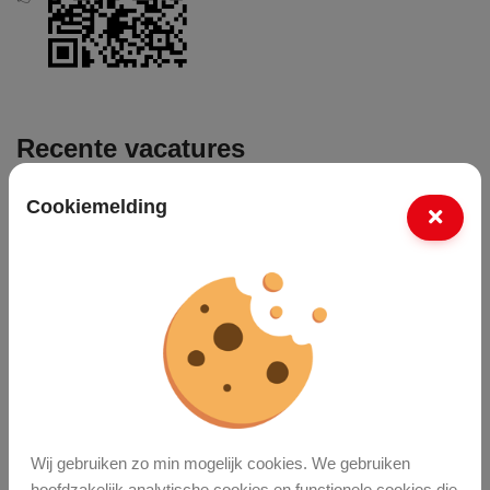
Recente vacatures
Cookiemelding
Grondwerker
Vakman Grond-, Weg- En Waterbouw (GWW)
Monteur Tuin- En Parkmachines
Meer vacatures
Laatste nieuws
Wij gebruiken zo min mogelijk cookies. We gebruiken
hoofdzakelijk analytische cookies en functionele cookies die