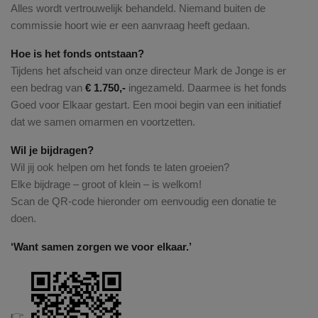
Alles wordt vertrouwelijk behandeld. Niemand buiten de
commissie hoort wie er een aanvraag heeft gedaan.
Hoe is het fonds ontstaan?
Tijdens het afscheid van onze directeur Mark de Jonge is er
een bedrag van
€ 1.750,-
ingezameld. Daarmee is het fonds
Goed voor Elkaar gestart. Een mooi begin van een initiatief
dat we samen omarmen en voortzetten.
Wil je bijdragen?
Wil jij ook helpen om het fonds te laten groeien?
Elke bijdrage – groot of klein – is welkom!
Scan de QR-code hieronder om eenvoudig een donatie te
doen.
‘Want samen zorgen we voor elkaar.’
👉