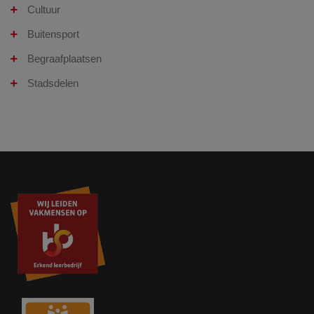
Cultuur
Buitensport
Begraafplaatsen
Stadsdelen