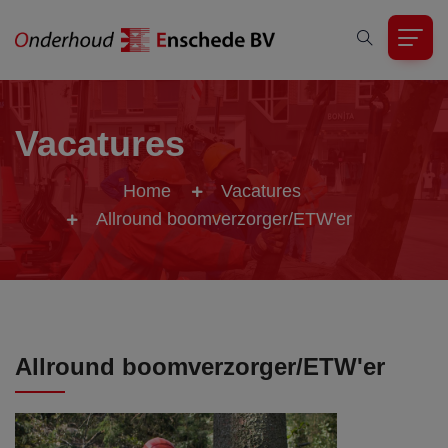
Vacatures
Home
Vacatures
Allround boomverzorger/ETW'er
Allround boomverzorger/ETW'er