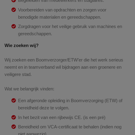
Begeleiden van medewerkers en stagiaires.
Voorbereiden van opdrachten en zorgen voor
benodigde materialen en gereedschappen.
Zorgdragen voor het veilige gebruik van machines en
gereedschappen.
Wie zoeken wij?
Wij zoeken een Boomverzorger/ETW’er die het werk serieus
neemt en in teamverband wil bijdragen aan een groenere en
veiligere stad.
Wat we belangrijk vinden:
Een afgeronde opleiding in Boomverzorging (ETW) of
bereidheid deze te volgen.
In het bezit van een rijbewijs CE. (is een pré)
Bereidheid om VCA-certificaat te behalen (indien nog
niet aanwezig).