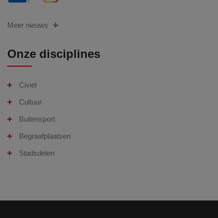
Meer nieuws
Onze disciplines
Civiel
Cultuur
Buitensport
Begraafplaatsen
Stadsdelen