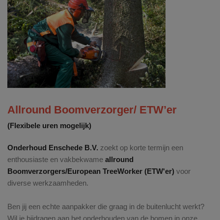
Allround Boomverzorger/ ETW’er
(Flexibele uren mogelijk)
Onderhoud Enschede B.V.
zoekt op korte termijn een
enthousiaste en vakbekwame
allround
Boomverzorgers/European TreeWorker (ETW'er)
voor
diverse werkzaamheden.
Ben jij een echte aanpakker die graag in de buitenlucht werkt?
Wil je bijdragen aan het onderhouden van de bomen in onze