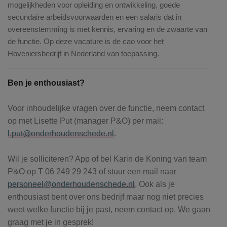
mogelijkheden voor opleiding en ontwikkeling, goede
secundaire arbeidsvoorwaarden en een salaris dat in
overeenstemming is met kennis, ervaring en de zwaarte van
de functie. Op deze vacature is de cao voor het
Hoveniersbedrijf in Nederland van toepassing.
Ben je enthousiast?
Voor inhoudelijke vragen over de functie, neem contact
op met Lisette Put (manager P&O) per mail:
l.put@onderhoudenschede.nl
.
Wil je solliciteren? App of bel Karin de Koning van team
P&O op T 06 249 29 243 of stuur een mail naar
personeel@onderhoudenschede.nl
. Ook als je
enthousiast bent over ons bedrijf maar nog niet precies
weet welke functie bij je past, neem contact op. We gaan
graag met je in gesprek!