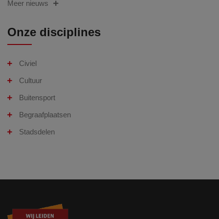
Meer nieuws
Onze disciplines
Civiel
Cultuur
Buitensport
Begraafplaatsen
Stadsdelen