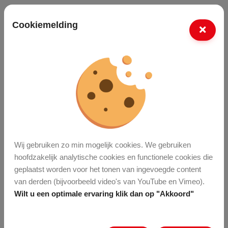
Meer vacatures
Cookiemelding
Laatste nieuws
Jaarverslag 2025
Waardering voor
onze AfvalHelden in
Wij gebruiken zo min mogelijk cookies. We gebruiken
hoofdzakelijk analytische cookies en functionele cookies die
Enschede
geplaatst worden voor het tonen van ingevoegde content
van derden (bijvoorbeeld video's van YouTube en Vimeo).
Volg ons op social
Wilt u een optimale ervaring klik dan op "Akkoord"
media