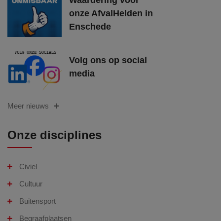
Waardering voor
onze AfvalHelden in
Enschede
Volg ons op social
media
Meer nieuws
Onze disciplines
Civiel
Cultuur
Buitensport
Begraafplaatsen