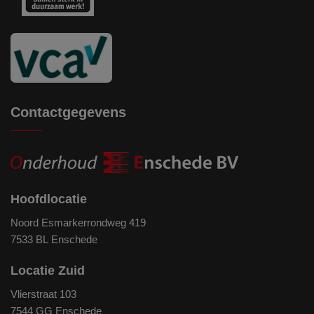
Contactgegevens
Hoofdlocatie
Noord Esmarkerrondweg 419
7533 BL Enschede
Locatie Zuid
Vlierstraat 103
7544 GG Enschede