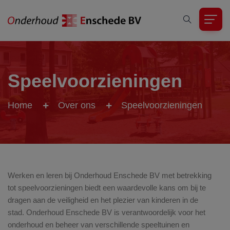
Speelvoorzieningen
Home
Over ons
Speelvoorzieningen
Werken en leren bij Onderhoud Enschede BV met betrekking
tot speelvoorzieningen biedt een waardevolle kans om bij te
dragen aan de veiligheid en het plezier van kinderen in de
stad. Onderhoud Enschede BV is verantwoordelijk voor het
onderhoud en beheer van verschillende speeltuinen en