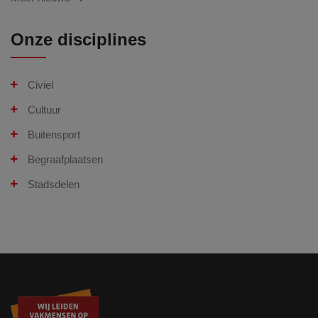
Onze disciplines
Civiel
Cultuur
Buitensport
Begraafplaatsen
Stadsdelen