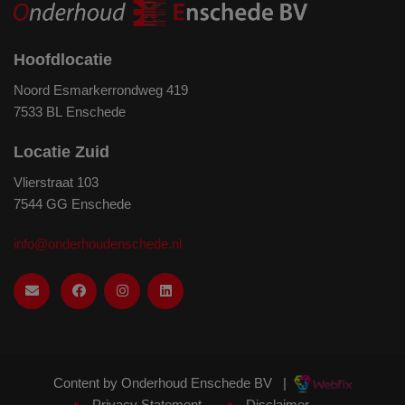
Hoofdlocatie
Noord Esmarkerrondweg 419
7533 BL Enschede
Locatie Zuid
Vlierstraat 103
7544 GG Enschede
info@onderhoudenschede.nl
Content by Onderhoud Enschede BV
|
Privacy Statement
Disclaimer