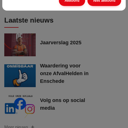
Akkoord
Niet akkoord
Meer vacatures
Laatste nieuws
Jaarverslag 2025
Waardering voor
onze AfvalHelden in
Enschede
Volg ons op social
media
Meer nieuws