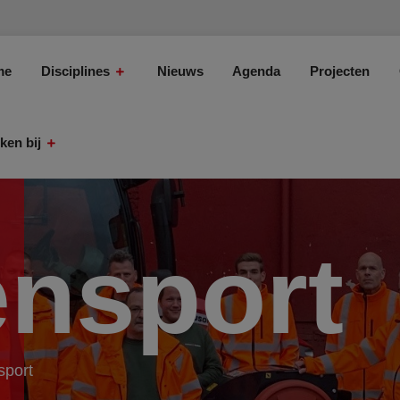
me
Disciplines
Nieuws
Agenda
Projecten
ken bij
ensport
sport