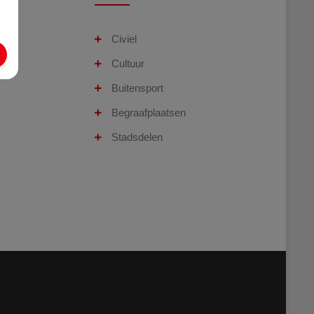
Civiel
Cultuur
Buitensport
Begraafplaatsen
Stadsdelen