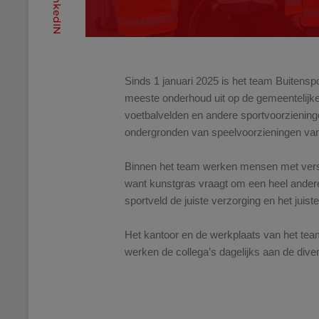
LinkedIN
Sinds 1 januari 2025 is het team Buitensp
meeste onderhoud uit op de gemeentelijke 
voetbalvelden en andere sportvoorziening
ondergronden van speelvoorzieningen van
Binnen het team werken mensen met versch
want kunstgras vraagt om een heel andere
sportveld de juiste verzorging en het juis
Het kantoor en de werkplaats van het team
werken de collega’s dagelijks aan de div