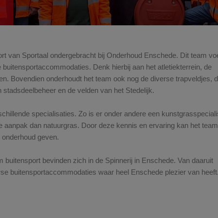
ort van Sportaal ondergebracht bij Onderhoud Enschede. Dit team voe
buitensportaccommodaties. Denk hierbij aan het atletiekterrein, de
en. Bovendien onderhoudt het team ook nog de diverse trapveldjes, 
 stadsdeelbeheer en de velden van het Stedelijk.
illende specialisaties. Zo is er onder andere een kunstgrasspeciali
 aanpak dan natuurgras. Door deze kennis en ervaring kan het team
te onderhoud geven.
 buitensport bevinden zich in de Spinnerij in Enschede. Van daaruit
erse buitensportaccommodaties waar heel Enschede plezier van heeft