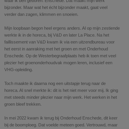
waar ik ben geboren: Enschede. Dat maakt mijn werk
bijzonder. Maar wat het écht bijzonder maakt, gaat veel
verder dan zagen, klimmen en snoeien.
Mijn loopbaan begon heel ergens anders. Al op mijn zestiende
werkte ik in de horeca, bij V&D en later La Place. Na het
faillissement van V&D kwam ik via een uitzendbureau voor
het eerst in aanraking met het groen en met Onderhoud
Enschede. Op de Westerbegraafplaats heb ik toen met veel
plezier het groenonderhoudvak mogen leren, inclusief een
VHG-opleiding.
Toch maakte ik daarna nog een uitstapje terug naar de
horeca. Al snel merkte ik: dit is het niet meer voor mij. Ik ging
met steeds minder plezier naar mijn werk. Het werken in het
groen bleef trekken.
In mei 2022 kwam ik terug bij Onderhoud Enschede, dit keer
bij de boomploeg. Dat voelde meteen goed. Vertrouwd, maar