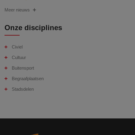
Meer nieuws
Onze disciplines
Civiel
Cultuur
Buitensport
Begraafplaatsen
Stadsdelen