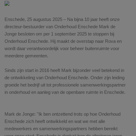
Enschede, 25 augustus 2025 – Na bijna 10 jaar heeft onze
directeur-bestuurder van Onderhoud Enschede Mark de
Jonge besloten om per 1 september 2025 te stoppen bij
Onderhoud Enschede. Hij maakt de overstap naar Rova en
wordt daar verantwoordelijk voor beheer buitenruimte voor
meerdere gemeenten.
Sinds zijn start in 2016 heeft Mark bijzonder veel betekend in
de ontwikkeling van Onderhoud Enschede. Onder zijn leiding
groeide het bedrijf uit tot professionele samenwerkingspartner
in onderhoud en aanleg van de openbare ruimte in Enschede.
Mark de Jonge: ''Ik ben ontzettend trots op hoe Onderhoud
Enschede zich heeft ontwikkeld en wat we met alle
medewerkers en samenwerkingspartners hebben bereikt
voor onze stad. Enschede is dankzij hen de afgelopen jaren