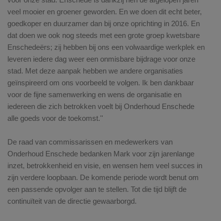
veel mooier en groener geworden. En we doen dit echt beter,
goedkoper en duurzamer dan bij onze oprichting in 2016. En
dat doen we ook nog steeds met een grote groep kwetsbare
Enschedeërs; zij hebben bij ons een volwaardige werkplek en
leveren iedere dag weer een onmisbare bijdrage voor onze
stad. Met deze aanpak hebben we andere organisaties
geïnspireerd om ons voorbeeld te volgen. Ik ben dankbaar
voor de fijne samenwerking en wens de organisatie en
iedereen die zich betrokken voelt bij Onderhoud Enschede
alle goeds voor de toekomst.''
De raad van commissarissen en medewerkers van
Onderhoud Enschede bedanken Mark voor zijn jarenlange
inzet, betrokkenheid en visie, en wensen hem veel succes in
zijn verdere loopbaan. De komende periode wordt benut om
een passende opvolger aan te stellen. Tot die tijd blijft de
continuïteit van de directie gewaarborgd.