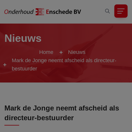
Nieuws
Home
Nieuws
Mark de Jonge neemt afscheid als directeur-
bestuurder
Mark de Jonge neemt afscheid als
directeur-bestuurder